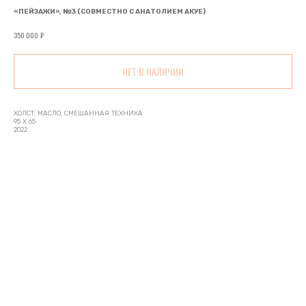
«ПЕЙЗАЖИ», №3 (СОВМЕСТНО С АНАТОЛИЕМ АКУЕ)
₽
350 000
НЕТ В НАЛИЧИИ
ХОЛСТ, МАСЛО, СМЕШАННАЯ ТЕХНИКА
95 Х 65
2022