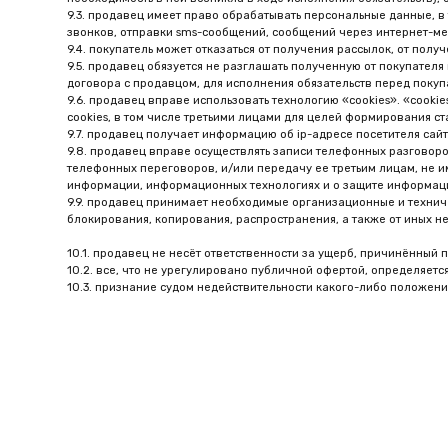
CONTACTS
CV