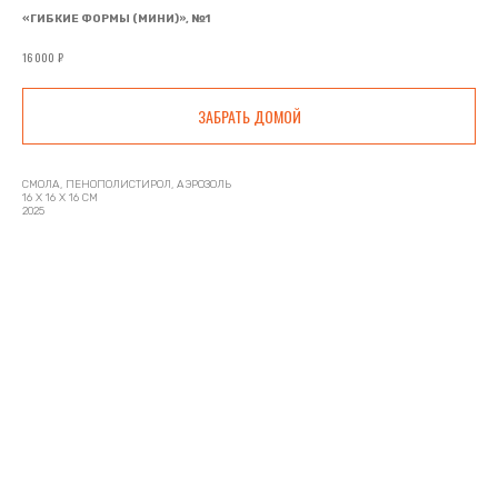
«ГИБКИЕ ФОРМЫ (МИНИ)», №1
₽
16 000
ЗАБРАТЬ ДОМОЙ
СМОЛА, ПЕНОПОЛИСТИРОЛ, АЭРОЗОЛЬ
16 Х 16 Х 16 СМ
2025