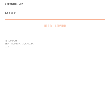
«ЗЕМЛЯ», №2
₽
120 000
НЕТ В НАЛИЧИИ
75 Х 55 СМ
ЗЕМЛЯ, МЕТАЛЛ, СМОЛА
2021